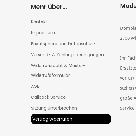
Mode
Mehr über...
Kontakt
Dompla
Impressum
2700 Wi
Privatsphäre und Datenschutz
Versand- & Zahlungsbedingungen
Ihr Fac
Widerrufsrecht & Muster-
Ersatzt
Widerrufsformular
vor Ort
AGB
stehen 
Callback Service
große A
Service.
Sitzung unterbrochen
Vertrag widerrufen