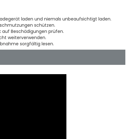
Ladegerät laden und niemals unbeaufsichtigt laden.
erschmutzungen schützen.
ik auf Beschädigungen prüfen.
icht weiterverwenden.
ebnahme sorgfältig lesen.