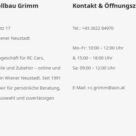
llbau Grimm
Kontakt & Öffnungsz
tz 17
Tel.:
+43 2622 84970
ener Neustadt
Mo–Fr: 10:00 – 12:00 Uhr
hgeschäft für RC Cars,
& 15:00 – 18:00 Uhr
eile und Zubehör – online und
Sa: 09:00 – 12:00 Uhr
 in Wiener Neustadt. Seit 1991
E-Mail:
r.c.grimm@aon.at
wir für persönliche Beratung,
uswahl und zuverlässigen