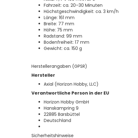
Fahrzeit: ca. 20–30 Minuten
Höchstgeschwindigkeit: ca. 3 km/h
Länge: 161 mm
Breite: 77 mm
Höhe: 75 mm
Radstand: 99 mm
Bodenfreiheit: 17 mm
Gewicht: ca. 150 g
Herstellerangaben (GPSR)
Hersteller
Axial (Horizon Hobby, LLC)
Verantwortliche Person in der EU
Horizon Hobby GmbH
Hanskampring 9
22885 Barsbüttel
Deutschland
Sicherheitshinweise