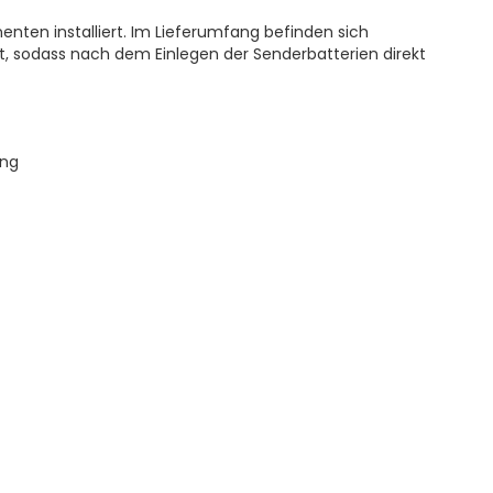
nten installiert. Im Lieferumfang befinden sich
, sodass nach dem Einlegen der Senderbatterien direkt
ung