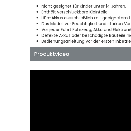
Nicht geeignet für Kinder unter 14 Jahren.
Enthält verschluckbare Kleinteile.
LiPo-Akkus ausschließlich mit geeignetem 
Das Modell vor Feuchtigkeit und starken V
Vor jeder Fahrt Fahrzeug, Akku und Elektron
Defekte Akkus oder beschädigte Bauteile n
Bedienungsanleitung vor der ersten Inbetri
Produktvideo