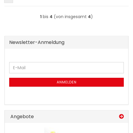
1
bis
4
(von insgesamt
4
)
Newsletter-Anmeldung
WEITER
E-
ZUR
Mail
NEWSLETTER-
ANMELDUNG
ANMELDEN
Angebote