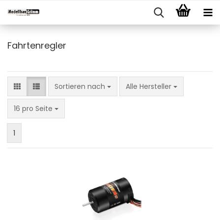
Fahrtenregler
Sortieren nach
Sortieren nach
Alle Hersteller
pro Seite
16 pro Seite
1