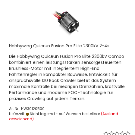
Hobbywing Quicrun Fusion Pro Elite 2300kV 2-4s
Die Hobbywing QuicRun Fusion Pro Elite 2300kV Combo
kombiniert einen leistungsstarken sensorgesteuerten
Brushless-Motor mit integriertem High-End
Fahrtenregler in kompakter Bauweise. Entwickelt für
anspruchsvolle 1:10 Rock Crawler bietet das System
maximale Kontrolle bei niedrigen Drehzahlen, kraftvolle
Performance und moderne FOC-Technologie für
präzises Crawling auf jedem Terrain.
Art.Nr.: HW30120500
Lieferzeit:
Nicht lagernd - Auf Wunsch bestellbar
(Ausland
abweichend)