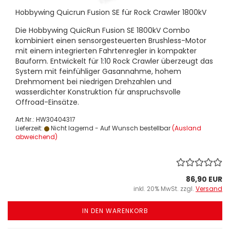
Hobbywing Quicrun Fusion SE für Rock Crawler 1800kV
Die Hobbywing QuicRun Fusion SE 1800kV Combo
kombiniert einen sensorgesteuerten Brushless-Motor
mit einem integrierten Fahrtenregler in kompakter
Bauform. Entwickelt für 1:10 Rock Crawler überzeugt das
System mit feinfühliger Gasannahme, hohem
Drehmoment bei niedrigen Drehzahlen und
wasserdichter Konstruktion für anspruchsvolle
Offroad-Einsätze.
Art.Nr.: HW30404317
Lieferzeit:
Nicht lagernd - Auf Wunsch bestellbar
(Ausland
abweichend)
86,90 EUR
inkl. 20% MwSt. zzgl.
Versand
IN DEN WARENKORB