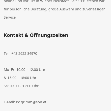
online und vor Ort in Wiener Neustadt. Seit 1991 stehen wir
für persönliche Beratung, große Auswahl und zuverlässigen
Service.
Kontakt & Öffnungszeiten
Tel.:
+43 2622 84970
Mo–Fr: 10:00 – 12:00 Uhr
& 15:00 – 18:00 Uhr
Sa: 09:00 – 12:00 Uhr
E-Mail:
r.c.grimm@aon.at