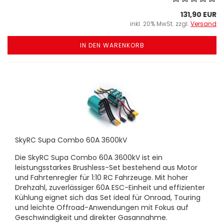
131,90 EUR
inkl. 20% MwSt. zzgl.
Versand
IN DEN WARENKORB
SkyRC Supa Combo 60A 3600kV
Die SkyRC Supa Combo 60A 3600kV ist ein
leistungsstarkes Brushless-Set bestehend aus Motor
und Fahrtenregler für 1:10 RC Fahrzeuge. Mit hoher
Drehzahl, zuverlässiger 60A ESC-Einheit und effizienter
Kühlung eignet sich das Set ideal für Onroad, Touring
und leichte Offroad-Anwendungen mit Fokus auf
Geschwindigkeit und direkter Gasannahme.