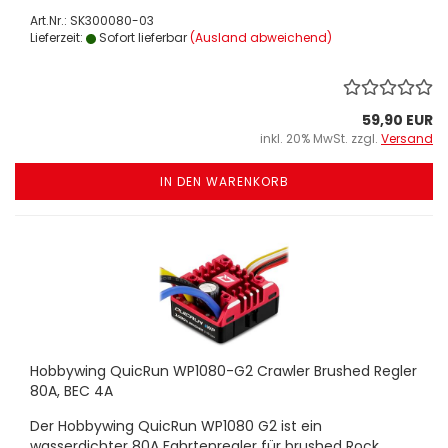
Art.Nr.: SK300080-03
Lieferzeit:
Sofort lieferbar
(Ausland abweichend)
59,90 EUR
inkl. 20% MwSt. zzgl.
Versand
IN DEN WARENKORB
Hobbywing QuicRun WP1080-G2 Crawler Brushed Regler
80A, BEC 4A
Der Hobbywing QuicRun WP1080 G2 ist ein
wasserdichter 80A Fahrtenregler für brushed Rock