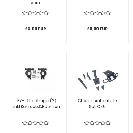
vorn
20,99 EUR
28,99 EUR
FY-10 Radträger(2)
Chassis Anbauteile
inkl.Schraub.&Buchsen
Set CX6