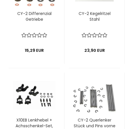
CY-2 Differenzial
CY-2 Kegelritzel
Getriebe
Stahl
15,29 EUR
23,90 EUR
X10EB Lenkhebel +
CY-2 Querlenker
Achsschenkel-Set,
Stück und Pins vorne