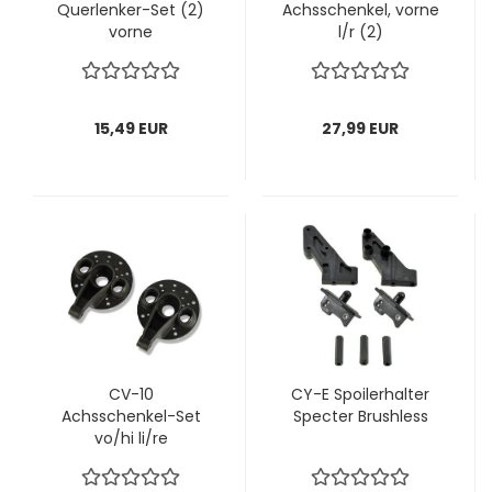
Querlenker-Set (2)
Achsschenkel, vorne
vorne
l/r (2)
15,49 EUR
27,99 EUR
CV-10
CY-E Spoilerhalter
Achsschenkel-Set
Specter Brushless
vo/hi li/re