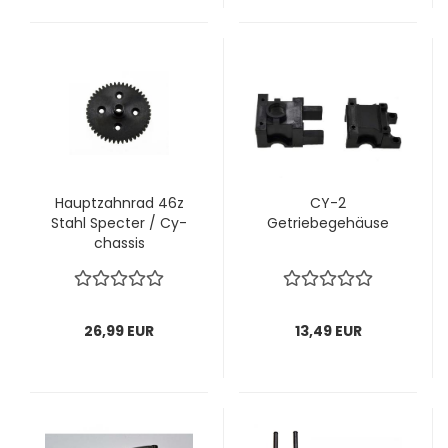
Hauptzahnrad 46z
CY-2
Stahl Specter / Cy-
Getriebegehäuse
chassis
26,99 EUR
13,49 EUR