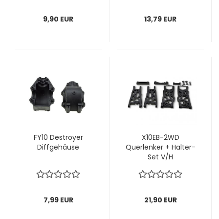
9,90 EUR
13,79 EUR
FY10 Destroyer
X10EB-2WD
Diffgehäuse
Querlenker + Halter-
Set V/H
7,99 EUR
21,90 EUR