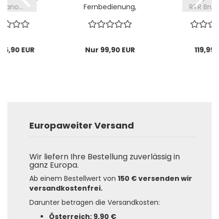
rrano...
Fernbedienung,
RTR Brush
wasserdicht...
65,90 EUR
Nur 99,90 EUR
119,99 
Europaweiter Versand
Wir liefern Ihre Bestellung zuverlässig in
ganz Europa.
Ab einem Bestellwert von
150 € versenden wir
versandkostenfrei.
Darunter betragen die Versandkosten:
Österreich: 9,90 €