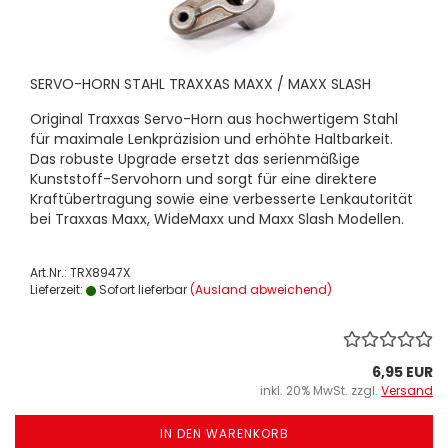
SERVO-HORN STAHL TRAXXAS MAXX / MAXX SLASH
Original Traxxas Servo-Horn aus hochwertigem Stahl
für maximale Lenkpräzision und erhöhte Haltbarkeit.
Das robuste Upgrade ersetzt das serienmäßige
Kunststoff-Servohorn und sorgt für eine direktere
Kraftübertragung sowie eine verbesserte Lenkautorität
bei Traxxas Maxx, WideMaxx und Maxx Slash Modellen.
Art.Nr.: TRX8947X
Lieferzeit:
Sofort lieferbar
(Ausland abweichend)
6,95 EUR
inkl. 20% MwSt. zzgl.
Versand
IN DEN WARENKORB