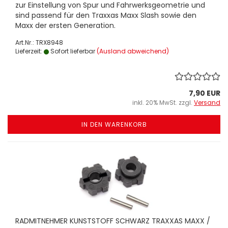
zur Einstellung von Spur und Fahrwerksgeometrie und
sind passend für den Traxxas Maxx Slash sowie den
Maxx der ersten Generation.
Art.Nr.: TRX8948
Lieferzeit:
Sofort lieferbar
(Ausland abweichend)
7,90 EUR
inkl. 20% MwSt. zzgl.
Versand
IN DEN WARENKORB
RADMITNEHMER KUNSTSTOFF SCHWARZ TRAXXAS MAXX /