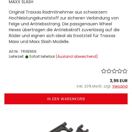
MAXX SLASH
Original Traxxas Radmitnehmer aus schwarzem
Hochleistungskunststoff zur sicheren Verbindung von
Felge und Antriebsstrang. Die passgenauen Wheel
Hexes übertragen die Antriebskraft zuverlässig auf die
Räder und eignen sich ideal als Ersatzteil für Traxxas
Maxx und Maxx Slash Modelle.
Art.Nr.: TRX8956
Lieferzeit:
Sofort lieferbar
(Ausland abweichend)
3,95 EUR
inkl. 20% MwSt. zzgl.
Versand
IN DEN WARENKORB