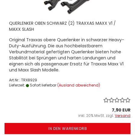
QUERLENKER OBEN SCHWARZ (2) TRAXXAS MAXX V1 /
MAXX SLASH
Original Traxxas obere Querlenker in schwarzer Heavy-
Duty-Ausführung. Die aus hochbelastbarem
Verbundmaterial gefertigten Querlenker bieten hohe
Stabilität bei Sprüngen und harten Landungen und
eignen sich als passgenauer Ersatz für Traxxas Maxx V1
und Maxx Slash Modelle.
Art.Nr.: TRX8929
Lieferzeit:
Sofort lieferbar
(Ausland abweichend)
7,90 EUR
inkl. 20% MwSt. zzgl.
Versand
IN DEN WARENKORB