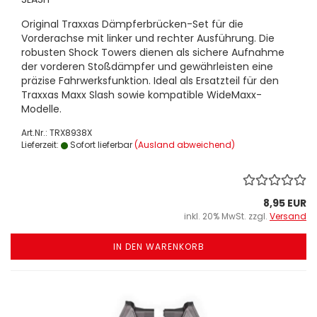
Original Traxxas Dämpferbrücken-Set für die
Vorderachse mit linker und rechter Ausführung. Die
robusten Shock Towers dienen als sichere Aufnahme
der vorderen Stoßdämpfer und gewährleisten eine
präzise Fahrwerksfunktion. Ideal als Ersatzteil für den
Traxxas Maxx Slash sowie kompatible WideMaxx-
Modelle.
Art.Nr.: TRX8938X
Lieferzeit:
Sofort lieferbar
(Ausland abweichend)
8,95 EUR
inkl. 20% MwSt. zzgl.
Versand
IN DEN WARENKORB