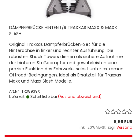
DÄMPFERBRÜCKE HINTEN L/R TRAXXAS MAXX & MAXX
SLASH
Original Traxxas Dämpferbrücken-Set für die
Hinterachse in linker und rechter Ausführung. Die
robusten Shock Towers dienen als sichere Aufnahme
der hinteren Stoßdämpfer und gewährleisten eine
präzise Funktion des Fahrwerks selbst unter extremen
Offroad-Bedingungen. Ideal als Ersatzteil für Traxxas
Maxx und Maxx Slash Modelle.
Art.Nr.: TRX8939X
Lieferzeit:
Sofort lieferbar
(Ausland abweichend)
8,95 EUR
inkl. 20% MwSt. zzgl.
Versand