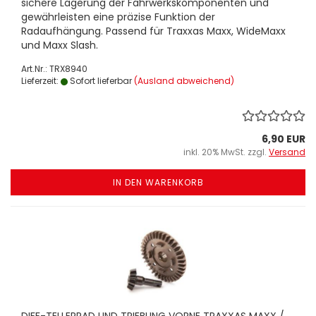
sichere Lagerung der Fahrwerkskomponenten und
gewährleisten eine präzise Funktion der
Radaufhängung. Passend für Traxxas Maxx, WideMaxx
und Maxx Slash.
Art.Nr.: TRX8940
Lieferzeit:
Sofort lieferbar
(Ausland abweichend)
6,90 EUR
inkl. 20% MwSt. zzgl.
Versand
IN DEN WARENKORB