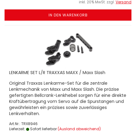
inkl. 20% MwSt. zzgl.
Versand
IN DEN WARENKORB
LENKARME SET L/R TRAXXAS MAXX / Maxx Slash
Original Traxxas Lenkarme-Set für die zentrale
Lenkmechanik von Maxx und Maxx Slash. Die präzise
gefertigten Bellcrank-Lenkhebel sorgen für eine direkte
Kraftübertragung vom Servo auf die Spurstangen und
gewährleisten ein präzises sowie zuverlässiges
Lenkverhalten.
Art.Nr.: TRX8946
Lieferzeit:
Sofort lieferbar
(Ausland abweichend)