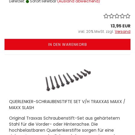
Lieferzeit:
Sofort lieferbar
(Ausland abweichend)
13,95 EUR
inkl. 20% MwSt. zzgl.
Versand
IN DEN WARENKORB
QUERLENKER-SCHRAUBENSTIFTE SET V/H TRAXXAS MAXX /
MAXX SLASH
Original Traxxas Schraubenstift-Set aus gehärtetem
Stahl für die Vorder- oder Hinterachse. Die
hochbelastbaren Querlenkerstifte sorgen für eine