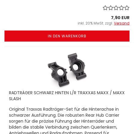
7,90 EUR
inkl. 20% MwSt. zzgl.
Versand
IN DEN WARENKORB
RADTRÄGER SCHWARZ HINTEN L/R TRAXXAS MAXX / MAXX
SLASH
Original Traxxas Radträger-Set für die Hinterachse in
schwarzer Ausführung. Die robusten Rear Hub Carrier
sorgen für die präzise Führung der Hinterräder und
bilden die stabile Verbindung zwischen Querlenkern,
Antriebswellen und Radaufnahmen. Passend für