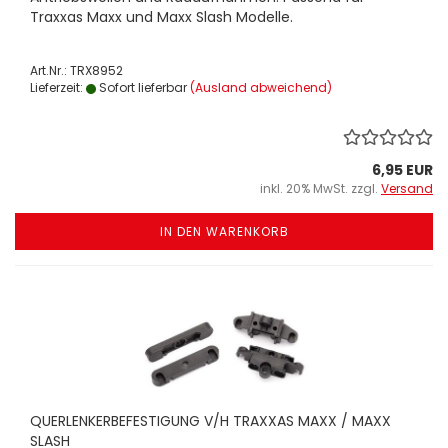
Traxxas Maxx und Maxx Slash Modelle.
Art.Nr.: TRX8952
Lieferzeit:
Sofort lieferbar
(Ausland abweichend)
6,95 EUR
inkl. 20% MwSt. zzgl.
Versand
IN DEN WARENKORB
QUERLENKERBEFESTIGUNG V/H TRAXXAS MAXX / MAXX
SLASH