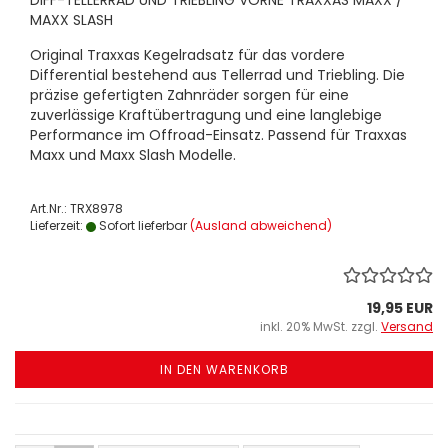
DIFF-TELLERRAD UND TRIEBLING VORNE TRAXXAS MAXX /
MAXX SLASH
Original Traxxas Kegelradsatz für das vordere
Differential bestehend aus Tellerrad und Triebling. Die
präzise gefertigten Zahnräder sorgen für eine
zuverlässige Kraftübertragung und eine langlebige
Performance im Offroad-Einsatz. Passend für Traxxas
Maxx und Maxx Slash Modelle.
Art.Nr.: TRX8978
Lieferzeit:
Sofort lieferbar
(Ausland abweichend)
19,95 EUR
inkl. 20% MwSt. zzgl.
Versand
IN DEN WARENKORB