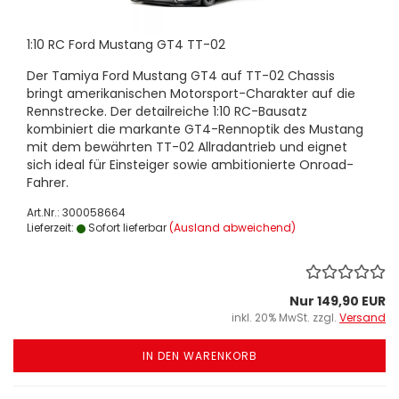
1:10 RC Ford Mustang GT4 TT-02
Der Tamiya Ford Mustang GT4 auf TT-02 Chassis
bringt amerikanischen Motorsport-Charakter auf die
Rennstrecke. Der detailreiche 1:10 RC-Bausatz
kombiniert die markante GT4-Rennoptik des Mustang
mit dem bewährten TT-02 Allradantrieb und eignet
sich ideal für Einsteiger sowie ambitionierte Onroad-
Fahrer.
Art.Nr.: 300058664
Lieferzeit:
Sofort lieferbar
(Ausland abweichend)
Nur 149,90 EUR
inkl. 20% MwSt. zzgl.
Versand
IN DEN WARENKORB