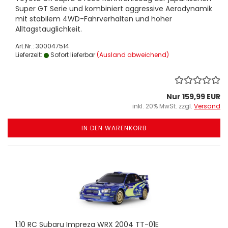
Super GT Serie und kombiniert aggressive Aerodynamik
mit stabilem 4WD-Fahrverhalten und hoher
Alltagstauglichkeit.
Art.Nr.: 300047514
Lieferzeit:
Sofort lieferbar
(Ausland abweichend)
Nur 159,99 EUR
inkl. 20% MwSt. zzgl.
Versand
IN DEN WARENKORB
1:10 RC Subaru Impreza WRX 2004 TT-01E