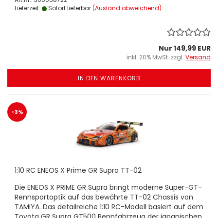
Lieferzeit:
Sofort lieferbar
(Ausland abweichend)
Nur 149,99 EUR
inkl. 20% MwSt. zzgl.
Versand
IN DEN WARENKORB
-3%
1:10 RC ENEOS X Prime GR Supra TT-02
Die ENEOS X PRIME GR Supra bringt moderne Super-GT-
Rennsportoptik auf das bewährte TT-02 Chassis von
TAMIYA. Das detailreiche 1:10 RC-Modell basiert auf dem
Toyota GR Supra GT500 Rennfahrzeug der japanischen