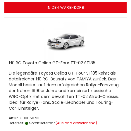
IN DEN WARENKORB
1:10 RC Toyota Celica GT-Four TT-02 ST185
Die legendäre Toyota Celica GT-Four ST185 kehrt als
detailreicher 1:10 RC-Bausatz von TAMIYA zurück. Das
Modell basiert auf dem erfolgreichen Rallye-Fahrzeug
der frühen 1990er Jahre und kombiniert klassische
WRC-Optik mit dem bewährten TT-02 Allrad-Chassis.
Ideal für Rallye-Fans, Scale-Liebhaber und Touring-
Car-Einsteiger.
Art.Nr.: 300058730
Lieferzeit:
Sofort lieferbar
(Ausland abweichend)