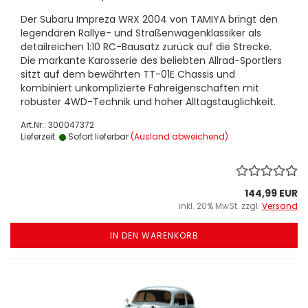
Der Subaru Impreza WRX 2004 von TAMIYA bringt den
legendären Rallye- und Straßenwagenklassiker als
detailreichen 1:10 RC-Bausatz zurück auf die Strecke.
Die markante Karosserie des beliebten Allrad-Sportlers
sitzt auf dem bewährten TT-01E Chassis und
kombiniert unkomplizierte Fahreigenschaften mit
robuster 4WD-Technik und hoher Alltagstauglichkeit.
Art.Nr.: 300047372
Lieferzeit:
Sofort lieferbar
(Ausland abweichend)
144,99 EUR
inkl. 20% MwSt. zzgl.
Versand
IN DEN WARENKORB