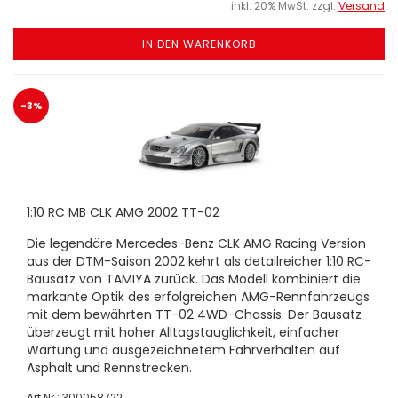
inkl. 20% MwSt. zzgl.
Versand
IN DEN WARENKORB
-3%
1:10 RC MB CLK AMG 2002 TT-02
Die legendäre Mercedes-Benz CLK AMG Racing Version
aus der DTM-Saison 2002 kehrt als detailreicher 1:10 RC-
Bausatz von TAMIYA zurück. Das Modell kombiniert die
markante Optik des erfolgreichen AMG-Rennfahrzeugs
mit dem bewährten TT-02 4WD-Chassis. Der Bausatz
überzeugt mit hoher Alltagstauglichkeit, einfacher
Wartung und ausgezeichnetem Fahrverhalten auf
Asphalt und Rennstrecken.
Art.Nr.: 300058722