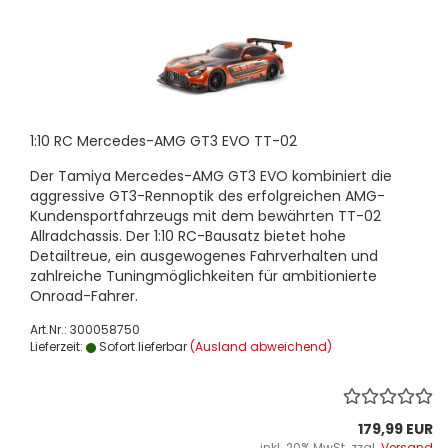
1:10 RC Mercedes-AMG GT3 EVO TT-02
Der Tamiya Mercedes-AMG GT3 EVO kombiniert die
aggressive GT3-Rennoptik des erfolgreichen AMG-
Kundensportfahrzeugs mit dem bewährten TT-02
Allradchassis. Der 1:10 RC-Bausatz bietet hohe
Detailtreue, ein ausgewogenes Fahrverhalten und
zahlreiche Tuningmöglichkeiten für ambitionierte
Onroad-Fahrer.
Art.Nr.: 300058750
Lieferzeit:
Sofort lieferbar
(Ausland abweichend)
179,99 EUR
inkl. 20% MwSt. zzgl.
Versand