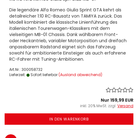
Die legendäre Alfa Romeo Giulia Sprint GTA kehrt als
detailreicher 1:10 RC-Bausatz von TAMIYA zurück. Das
Modell kombiniert die klassische Linienführung des
italienischen Tourenwagen-Klassikers mit dem
vielseitigen MB-01 Chassis. Dank wählbarem Front-
oder Heckantrieb, variabler Motorposition und dreifach
anpassbarem Radstand eignet sich das Fahrzeug
sowohl für ambitionierte Einsteiger als auch erfahrene
RC-Fahrer mit Tuning-Ambitionen.
Art.Nr.: 300058732
Lieferzeit:
Sofort lieferbar
(Ausland abweichend)
Nur 159,99 EUR
inkl. 20% MwSt. zzgl.
Versand
IN DEN WARENKORB