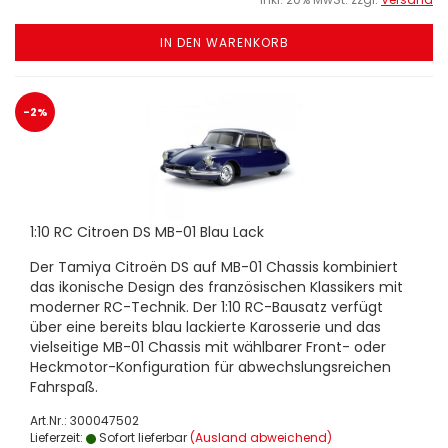
IN DEN WARENKORB
-2%
1:10 RC Citroen DS MB-01 Blau Lack
Der Tamiya Citroën DS auf MB-01 Chassis kombiniert
das ikonische Design des französischen Klassikers mit
moderner RC-Technik. Der 1:10 RC-Bausatz verfügt
über eine bereits blau lackierte Karosserie und das
vielseitige MB-01 Chassis mit wählbarer Front- oder
Heckmotor-Konfiguration für abwechslungsreichen
Fahrspaß.
Art.Nr.: 300047502
Lieferzeit:
Sofort lieferbar
(Ausland abweichend)