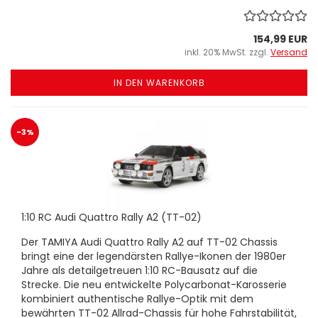
154,99 EUR
inkl. 20% MwSt. zzgl.
Versand
IN DEN WARENKORB
-3%
1:10 RC Audi Quattro Rally A2 (TT-02)
Der TAMIYA Audi Quattro Rally A2 auf TT-02 Chassis
bringt eine der legendärsten Rallye-Ikonen der 1980er
Jahre als detailgetreuen 1:10 RC-Bausatz auf die
Strecke. Die neu entwickelte Polycarbonat-Karosserie
kombiniert authentische Rallye-Optik mit dem
bewährten TT-02 Allrad-Chassis für hohe Fahrstabilität,