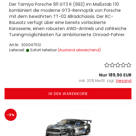
Der Tamiya Porsche 911 GT3 R (992) im Maßstab 1:10
kombiniert die moderne GT3-Rennoptik von Porsche
mit dem bewährten TT-02 Allradchassis. Der RC-
Bausatz verfügt über eine bereits vorlackierte
Karosserie, einen robusten 4WD-Antrieb und zahlreiche
Tuningmöglichkeiten für ambitionierte Onroad-Fahrer.
Art.Nr.: 300047512
Lieferzeit:
Sofort lieferbar
(Ausland abweichend)
Nur 189,90 EUR
inkl. 20% MwSt. zzgl.
Versand
IN DEN WARENKORB
-3%