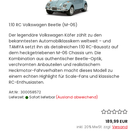
1:10 RC Volkswagen Beetle (M-06)
Der legendäre Volkswagen Käfer zählt zu den
bekanntesten Automobilklassikern weltweit – und
TAMIYA setzt ihn als detailreichen 1:10 RC-Bausatz auf
dem heckgetriebenen M-06 Chassis um. Die
Kombination aus authentischer Beetle-Optik,
verchromten Anbauteilen und realistischem
Heckmotor-Fahrverhalten macht dieses Modell zu
einem echten Highlight für Scale-Fans und klassische
RC-Enthusiasten.
Art.Nr.: 300058572
Lieferzeit:
Sofort lieferbar
(Ausland abweichend)
189,99 EUR
inkl. 20% MwSt. zzgl.
Versand