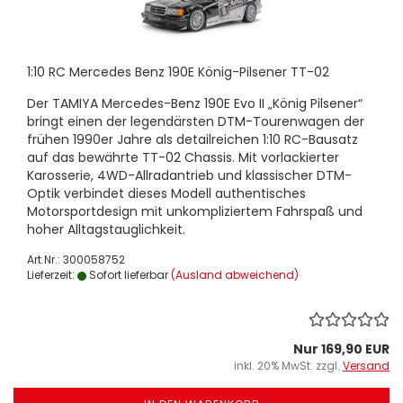
1:10 RC Mercedes Benz 190E König-Pilsener TT-02
Der TAMIYA Mercedes-Benz 190E Evo II „König Pilsener“
bringt einen der legendärsten DTM-Tourenwagen der
frühen 1990er Jahre als detailreichen 1:10 RC-Bausatz
auf das bewährte TT-02 Chassis. Mit vorlackierter
Karosserie, 4WD-Allradantrieb und klassischer DTM-
Optik verbindet dieses Modell authentisches
Motorsportdesign mit unkompliziertem Fahrspaß und
hoher Alltagstauglichkeit.
Art.Nr.: 300058752
Lieferzeit:
Sofort lieferbar
(Ausland abweichend)
Nur 169,90 EUR
inkl. 20% MwSt. zzgl.
Versand