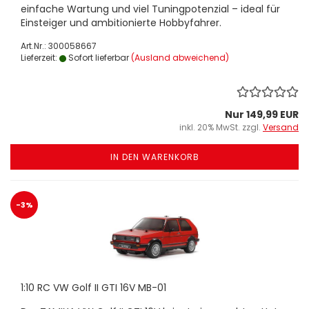
einfache Wartung und viel Tuningpotenzial – ideal für
Einsteiger und ambitionierte Hobbyfahrer.
Art.Nr.: 300058667
Lieferzeit:
Sofort lieferbar
(Ausland abweichend)
Nur 149,99 EUR
inkl. 20% MwSt. zzgl.
Versand
IN DEN WARENKORB
-3%
1:10 RC VW Golf II GTI 16V MB-01