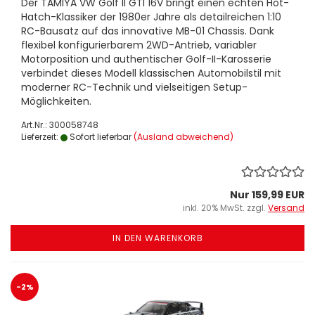
Der TAMIYA VW Golf II GTI 16V bringt einen echten Hot-
Hatch-Klassiker der 1980er Jahre als detailreichen 1:10
RC-Bausatz auf das innovative MB-01 Chassis. Dank
flexibel konfigurierbarem 2WD-Antrieb, variabler
Motorposition und authentischer Golf-II-Karosserie
verbindet dieses Modell klassischen Automobilstil mit
moderner RC-Technik und vielseitigen Setup-
Möglichkeiten.
Art.Nr.: 300058748
Lieferzeit:
Sofort lieferbar
(Ausland abweichend)
Nur 159,99 EUR
inkl. 20% MwSt. zzgl.
Versand
IN DEN WARENKORB
-2%