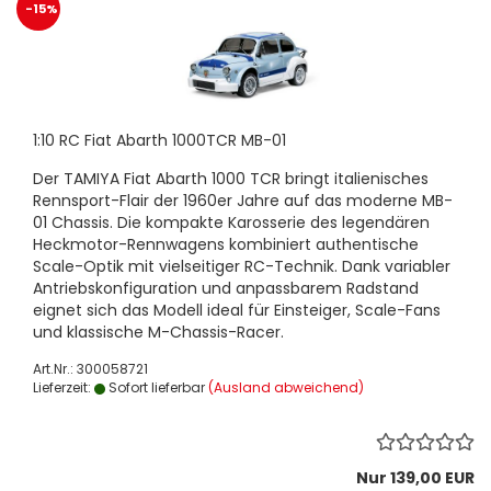
-15%
1:10 RC Fiat Abarth 1000TCR MB-01
Der TAMIYA Fiat Abarth 1000 TCR bringt italienisches
Rennsport-Flair der 1960er Jahre auf das moderne MB-
01 Chassis. Die kompakte Karosserie des legendären
Heckmotor-Rennwagens kombiniert authentische
Scale-Optik mit vielseitiger RC-Technik. Dank variabler
Antriebskonfiguration und anpassbarem Radstand
eignet sich das Modell ideal für Einsteiger, Scale-Fans
und klassische M-Chassis-Racer.
Art.Nr.: 300058721
Lieferzeit:
Sofort lieferbar
(Ausland abweichend)
Nur 139,00 EUR