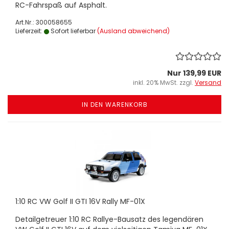
RC-Fahrspaß auf Asphalt.
Art.Nr.: 300058655
Lieferzeit:
Sofort lieferbar
(Ausland abweichend)
Nur 139,99 EUR
inkl. 20% MwSt. zzgl.
Versand
IN DEN WARENKORB
1:10 RC VW Golf II GTI 16V Rally MF-01X
Detailgetreuer 1:10 RC Rallye-Bausatz des legendären