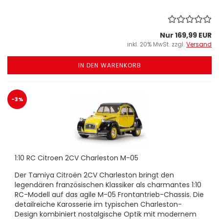
Nur 169,99 EUR
inkl. 20% MwSt. zzgl.
Versand
IN DEN WARENKORB
-3%
1:10 RC Citroen 2CV Charleston M-05
Der Tamiya Citroën 2CV Charleston bringt den
legendären französischen Klassiker als charmantes 1:10
RC-Modell auf das agile M-05 Frontantrieb-Chassis. Die
detailreiche Karosserie im typischen Charleston-
Design kombiniert nostalgische Optik mit modernem