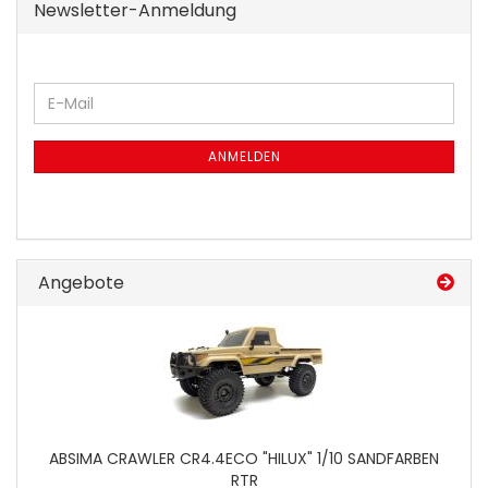
Newsletter-Anmeldung
WEITER
E-
ZUR
Mail
NEWSLETTER-
ANMELDUNG
ANMELDEN
Angebote
ABSIMA CRAWLER CR4.4ECO "HILUX" 1/10 SANDFARBEN
RTR