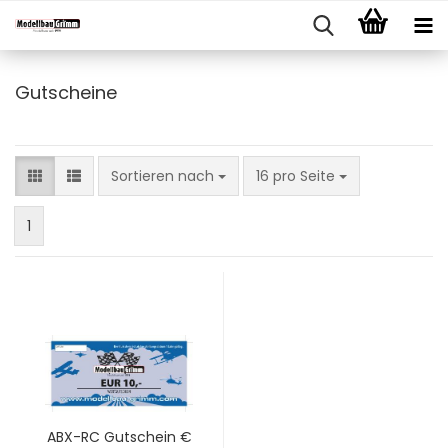
Gutscheine
Sortieren nach
pro Seite
Sortieren nach
16 pro Seite
1
ABX-RC Gutschein €